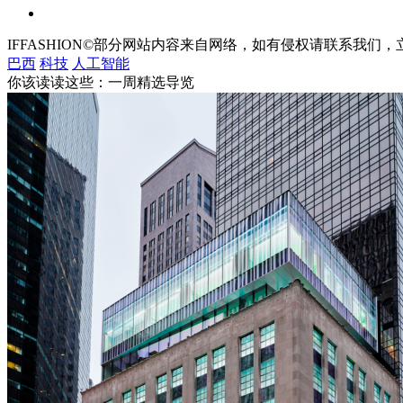
IFFASHION©部分网站内容来自网络，如有侵权请联系我们
巴西
科技
人工智能
你该读读这些：一周精选导览