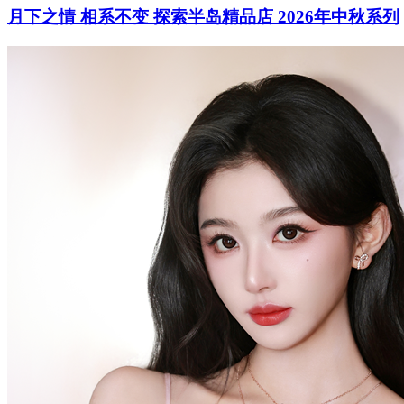
月下之情 相系不变 探索半岛精品店 2026年中秋系列