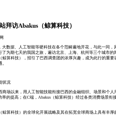
拜访Abakus（鲸算科技）
明网
，大数据、人工智能等硬科技在各个范畴遍地开花，与此一同，风
行了为期七天的我国之旅，遍访北京、上海、杭州等三个城市的
（鲸算科技），招引了巴西调查团的浓厚兴趣，成为此行的重要调查地。
通。
能状况
军巴西商场以来，用人工智能技能衔接巴西的金融组织、场景和个人用
率的提高；在C端，Abakus（鲸算科技）经过各类消费场景
us（鲸算科技）的全球化开展战略及其在拓宽全球商场上具有丰