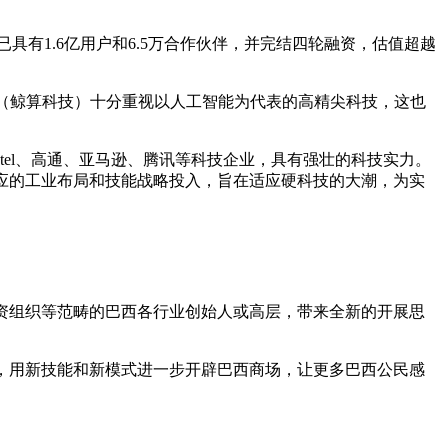
具有1.6亿用户和6.5万合作伙伴，并完结四轮融资，估值超越
s（鲸算科技）十分重视以人工智能为代表的高精尖科技，这也
、Intel、高通、亚马逊、腾讯等科技企业，具有强壮的科技实力。
相应的工业布局和技能战略投入，旨在适应硬科技的大潮，为实
出资组织等范畴的巴西各行业创始人或高层，带来全新的开展思
性，用新技能和新模式进一步开辟巴西商场，让更多巴西公民感