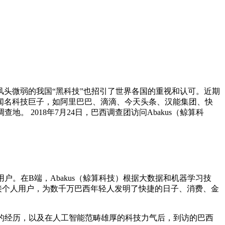
头微弱的我国“黑科技”也招引了世界各国的重视和认可。近期
闻名科技巨子，如阿里巴巴、滴滴、今天头条、汉能集团、快
 2018年7月24日，巴西调查团访问Abakus（鲸算科
户。在B端，Abakus（鲸算科技）根据大数据和机器学习技
衔接个人用户，为数千万巴西年轻人发明了快捷的日子、消费、金
厚的经历，以及在人工智能范畴雄厚的科技力气后，到访的巴西