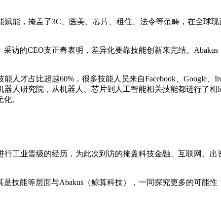
技能赋能，掩盖了3C、医美、芯片、租住、法令等范畴，在全球现已
采访的CEO支正春表明，差异化要靠技能创新来完结。Abaku
人才占比超越60%，很多技能人员来自Facebook、Google
片、机器人研究院，从机器人、芯片到人工智能相关技能都进行了
元化。
方法进行工业晋级的经历，为此次到访的掩盖科技金融、互联网、
是技能等层面与Abakus（鲸算科技），一同探究更多的可能