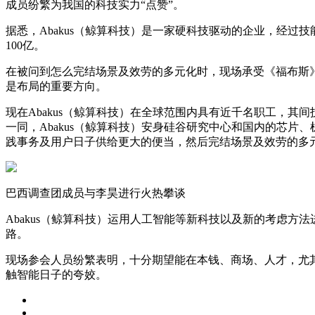
成员纷繁为我国的科技实力“点赞”。
据悉，Abakus（鲸算科技）是一家硬科技驱动的企业，经过
100亿。
在被问到怎么完结场景及效劳的多元化时，现场承受《福布斯》
是布局的重要方向。
现在Abakus（鲸算科技）在全球范围内具有近千名职工，其间技能
一同，Abakus（鲸算科技）安身硅谷研究中心和国内的芯
践事务及用户日子供给更大的便当，然后完结场景及效劳的多
巴西调查团成员与李昊进行火热攀谈
Abakus（鲸算科技）运用人工智能等新科技以及新的考虑
路。
现场参会人员纷繁表明，十分期望能在本钱、商场、人才，尤其
触智能日子的夸姣。