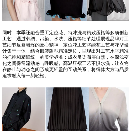
同时，本季还融合重工定位花、特殊洗与精致压褶等多项创新
工艺，通过刺绣、吊染、水洗、压褶等细节处理展现品牌对工
艺细节反复雕琢的匠心精神。定位花工艺将绣花工艺与花型设
计集于一体，结合服装版型精准定位，呈现出对工艺水平精准
的把控和精细统一的美学标准；成衣吊染渐层自然，在深浅变
化之间保留流动感与呼吸感。高温压褶工艺不惧水洗，让衣物
在静止与动态之间形成更轻盈的互动关系，将得体大方与品质
追求融入每一刻轻松。