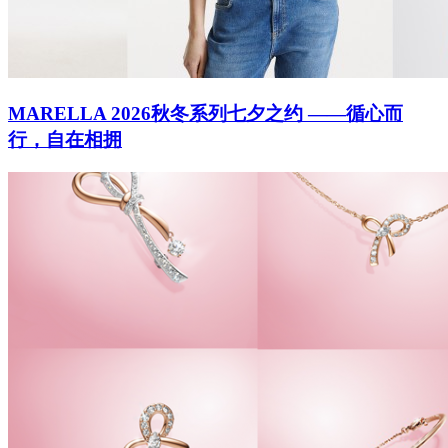
MARELLA 2026秋冬系列七夕之约 ——循心而
行，自在相拥