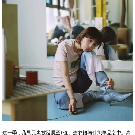
这一季，蔬果元素被延展至T恤、连衣裙与针织单品之中。高