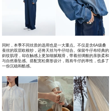
同时，本季不同丝质的选用也是一大重点。不仅是含6A级桑
蚕丝的双层欧根纱，还将天丝与牛仔结合。保留牛仔布经典的
斜纹肌理，却在触感上更加细腻顺滑，带着丝绸般的亲肤柔和
与自然垂坠感。搭配宽松廓形设计，既有牛仔的率性，也多了
一份沉稳和酷感。