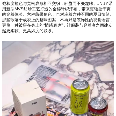
饱和度撞色与宽松廓形相互交织，轻盈而不失趣味。JNBY采
用新型MVS纺纱工艺打造的全棉针织汗布，带来更轻盈干爽
的穿着体验。六种蔬果角色，也对应着六种不同的夏日情绪。
那些散落于成衣上的趣味图案，不再只是装饰性的视觉语言，
更像一种被穿在身上的“情绪表达”，让服装与穿着者之间建立
起更柔软、更具温度的联系。