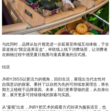
与此同时，品牌从短片视觉进一步延展至终端互动体验，于全
渠道推出“限定蔬果盲盒”，串联线上线下消费场景，让消费者
在购物过程中感受夏日氛围与童真重逢的仪式感。
结语
JNBY26SS以更活力的视角，回归生活，展现出当代女性对
自我意识的探索。秉持了以自然为先的可持续发展理念，将长
期主义植根于品牌基因。未来，我们更希望做的是，从自身出
发，展开更多可持续领域的探索与实践。
从“凝视”出发，JNBY把艺术的观看方式转译为服装语言，也