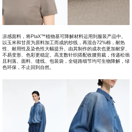
凉感面料，将PlaX™植物基可降解材料运用到服装产品中。
以玉米和甘蔗为原料加工而成的纱线，再混合72%棉，耐热
性、耐用性及染色性大幅提升。由其制作的成衣也更加耐穿、
不易变形、色彩更稳定。高支数针织搭配收腰剪裁，传递松弛
且利落。面料、缝线、包装袋，全链路细节均可生物降解，绿
色环保，不止回到自然。