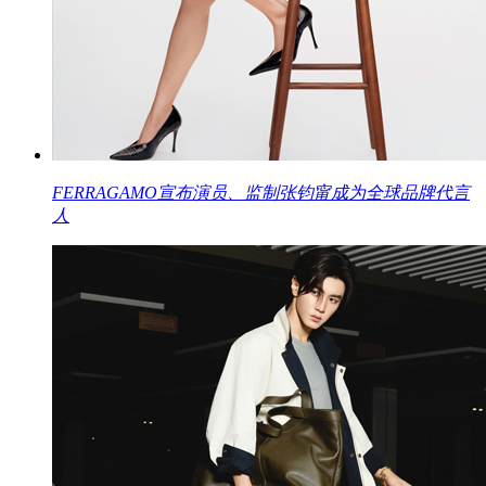
FERRAGAMO宣布演员、监制张钧甯成为全球品牌代言
人