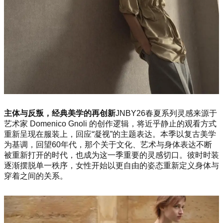
主体与反叛，经典美学的再创新
JNBY26春夏系列灵感来源于
艺术家 Domenico Gnoli 的创作逻辑，将近乎静止的观看方式
重新呈现在服装上，回应“凝视”的主题表达。本季以复古美学
为基调，回望60年代，那个关于文化、艺术与身体表达不断
被重新打开的时代，也成为这一季重要的灵感切口。彼时时装
逐渐摆脱单一秩序，女性开始以更自由的姿态重新定义身体与
穿着之间的关系。