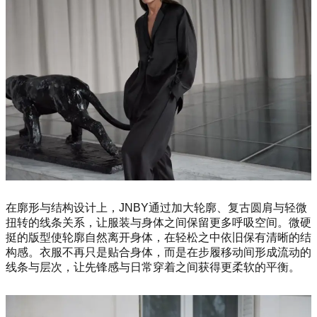
在廓形与结构设计上，JNBY通过加大轮廓、复古圆肩与轻微
扭转的线条关系，让服装与身体之间保留更多呼吸空间。微硬
挺的版型使轮廓自然离开身体，在轻松之中依旧保有清晰的结
构感。衣服不再只是贴合身体，而是在步履移动间形成流动的
线条与层次，让先锋感与日常穿着之间获得更柔软的平衡。