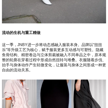
流动的生机与重工精做
这一季，JNBY进一步将动态感融入服装本身。品牌以“扭扭
乐”等升级工艺为核心，赋予服装更多互动感与可塑性。隐藏
鱼骨结构、精密卷边与立体剪裁被融入不同单品之中，原本规
整的轮廓在穿着过程中形成自然扭转与堆叠。衣服随着步伐、
抬手与身体动作产生轻微变化，让服装与身体之间形成一种更
自由的流动关系。