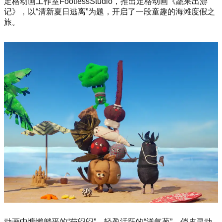
定格动画工作室FootlessStudio，推出定格动画《蔬果出游
记》，以“清新夏日逃离”为题，开启了一段童趣的海滩度假之
旅。
动画中慵懒躺平的“茄闷闷”、轻盈活跃的“洋气葱”、俏皮灵动