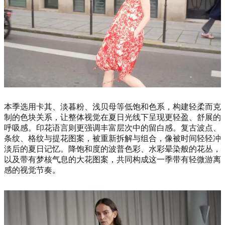
本季选用卡其、淡暮粉、浅贝母等低饱和色系，构建轻柔而克
制的色块关系，让整体视觉在夏日光线下呈现更轻盈、舒展的
呼吸感。印花语言则更强调丰富层次中的留白感。复古波点、
条纹、格纹与提花图案，被重新拆解与组合，像被时间轻轻冲
淡后的夏日记忆。降饱和度的波普色彩、水彩晕染般的花丛，
以及带有梦核气息的大花图案，共同构成这一季带有轻微游离
感的视觉节奏。