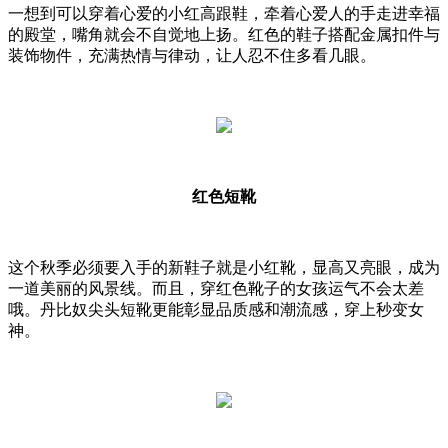
一想到可以穿着心爱的小红高跟鞋，牵着心爱人的手走进幸福
的殿堂，嘴角就会不自觉地上扬。红色的鞋子搭配金属扣件与
装饰物件，充满热情与律动，让人忍不住多看几眼。
红色短靴
这个秋季必须要入手的新鞋子就是小红靴，显高又亮眼，成为
一道美丽的风景线。而且，穿红色靴子的女孩运气不会太差
哦。丹比奴尖头短靴更能彰显品质感和潮流感，穿上秒变女
神。