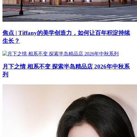
焦点 | Tiffany的美学创造力，如何让百年积淀持续
生长？
月下之情 相系不变 探索半岛精品店 2026年中秋系
列