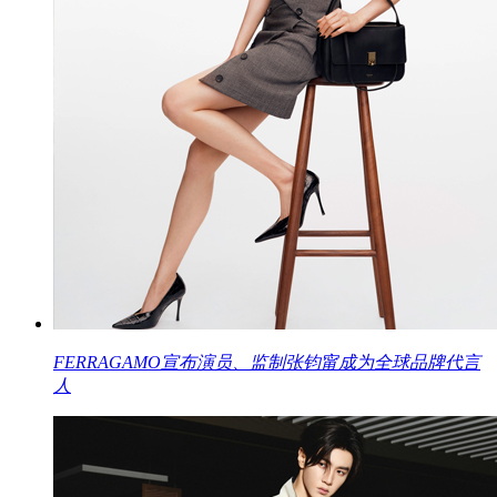
FERRAGAMO宣布演员、监制张钧甯成为全球品牌代言
人