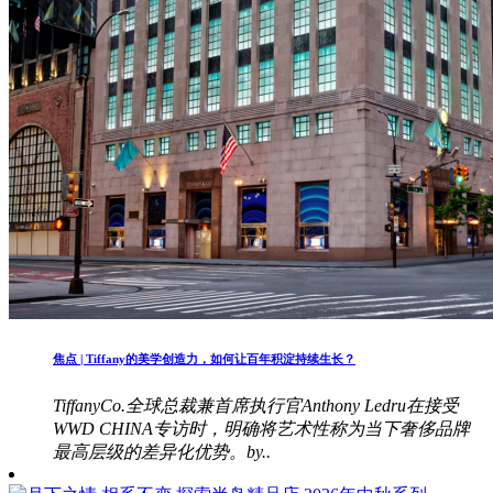
焦点 | Tiffany的美学创造力，如何让百年积淀持续生长？
TiffanyCo.全球总裁兼首席执行官Anthony Ledru在接受
WWD CHINA专访时，明确将艺术性称为当下奢侈品牌
最高层级的差异化优势。by..