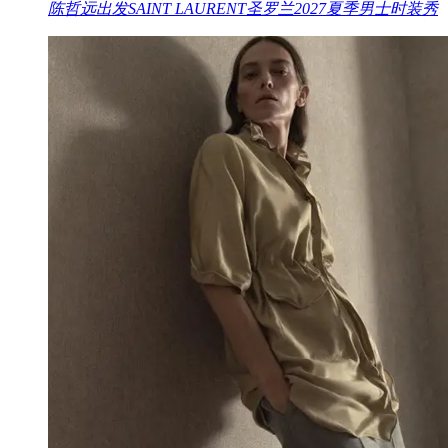
陈哲远出发SAINT LAURENT圣罗兰2027夏季男士时装秀