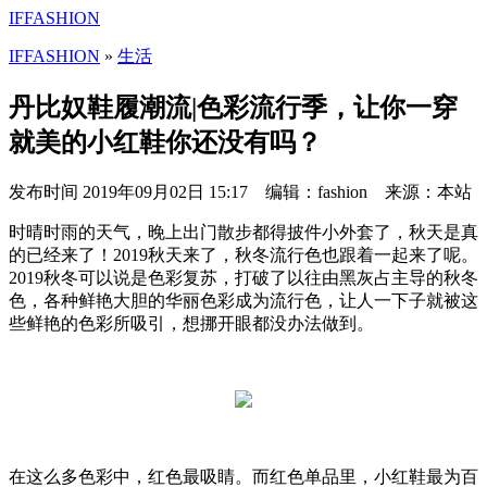
IFFASHION
IFFASHION
»
生活
丹比奴鞋履潮流|色彩流行季，让你一穿
就美的小红鞋你还没有吗？
发布时间
2019年09月02日 15:17 编辑：fashion 来源：本站
时晴时雨的天气，晚上出门散步都得披件小外套了，秋天是真
的已经来了！2019秋天来了，秋冬流行色也跟着一起来了呢。
2019秋冬可以说是色彩复苏，打破了以往由黑灰占主导的秋冬
色，各种鲜艳大胆的华丽色彩成为流行色，让人一下子就被这
些鲜艳的色彩所吸引，想挪开眼都没办法做到。
在这么多色彩中，红色最吸睛。而红色单品里，小红鞋最为百