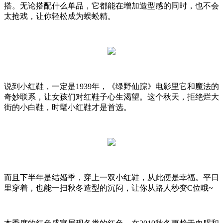
搭。无论搭配什么单品，它都能在增加造型感的同时，也不会
太抢戏，让你轻松成为蜈蚣精。
说到小红鞋，一定是1939年，《绿野仙踪》电影里它和魔法的
奇妙联系，让女孩们对红鞋子心生渴望。这个秋天，拒绝烂大
街的小白鞋，时髦小红鞋才是首选。
而且下半年是结婚季，穿上一双小红鞋，从此便是幸福。平日
里穿着，也能一扫秋冬造型的沉闷，让你从路人秒变C位哦~