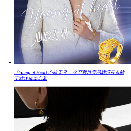
「Young at Heart 心龄无界」 金至尊珠宝品牌巡展首站
于武汉璀璨启幕