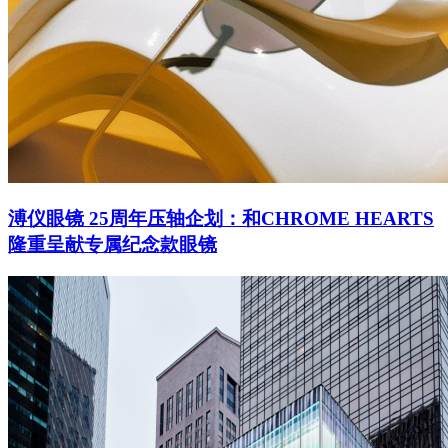
溥仪眼镜 25周年压轴企划：和CHROME HEARTS
隆重呈献专属纪念款眼镜