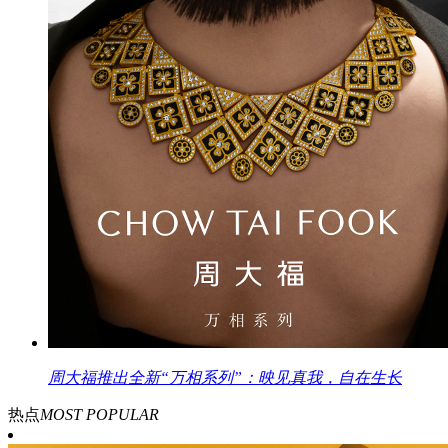
周大福推出全新“万相系列”：映见真我，自在生长
热点
MOST POPULAR