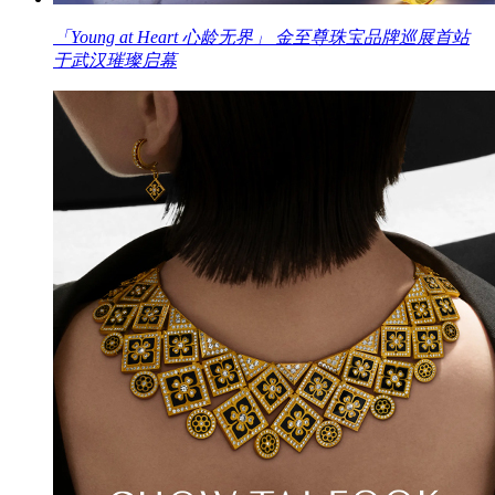
「Young at Heart 心龄无界」 金至尊珠宝品牌巡展首站
于武汉璀璨启幕