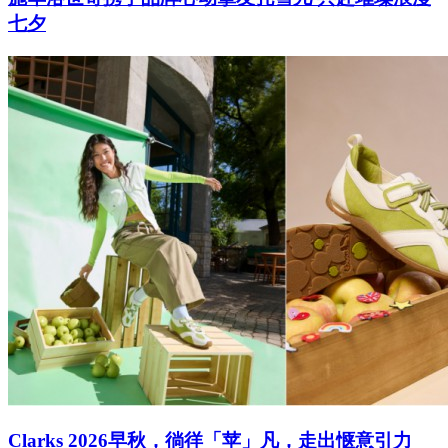
七夕
Clarks 2026早秋，徜徉「苹」凡，走出惬意引力