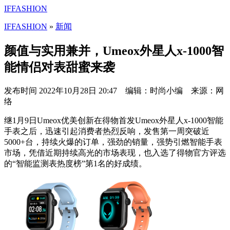
IFFASHION
IFFASHION
»
新闻
颜值与实用兼并，Umeox外星人x-1000智
能情侣对表甜蜜来袭
发布时间
2022年10月28日 20:47 编辑：时尚小编 来源：网
络
继1月9日Umeox优美创新在得物首发Umeox外星人x-1000智能
手表之后，迅速引起消费者热烈反响，发售第一周突破近
5000+台，持续火爆的订单，强劲的销量，强势引燃智能手表
市场，凭借近期持续高光的市场表现，也入选了得物官方评选
的“智能监测表热度榜”第1名的好成绩。