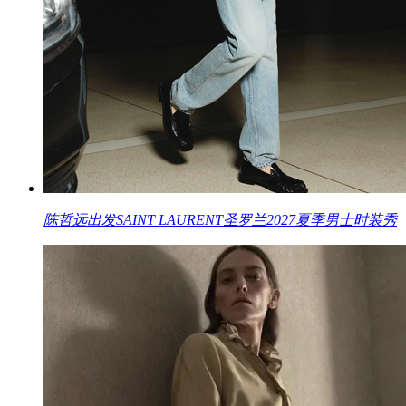
陈哲远出发SAINT LAURENT圣罗兰2027夏季男士时装秀