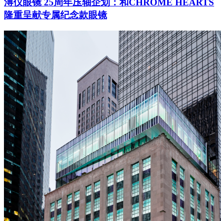
溥仪眼镜 25周年压轴企划：和CHROME HEARTS
隆重呈献专属纪念款眼镜