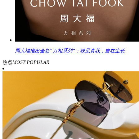
周大福推出全新“万相系列”：映见真我，自在生长
热点
MOST POPULAR