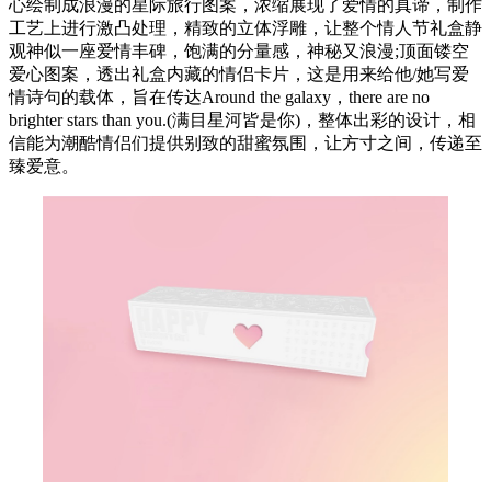
心绘制成浪漫的星际旅行图案，浓缩展现了爱情的真谛，制作
工艺上进行激凸处理，精致的立体浮雕，让整个情人节礼盒静
观神似一座爱情丰碑，饱满的分量感，神秘又浪漫;顶面镂空
爱心图案，透出礼盒内藏的情侣卡片，这是用来给他/她写爱
情诗句的载体，旨在传达Around the galaxy，there are no
brighter stars than you.(满目星河皆是你)，整体出彩的设计，相
信能为潮酷情侣们提供别致的甜蜜氛围，让方寸之间，传递至
臻爱意。