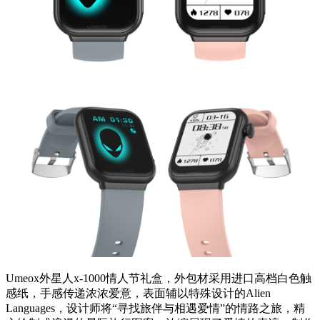
Umeox外星人x-1000情人节礼盒，外包材采用进口高档白色触
感纸，手感传递浓浓爱意，表面辅以特殊设计的Alien
Languages，设计师将“寻找旅伴与相遇爱情”的情路之旅，精