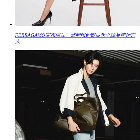
FERRAGAMO宣布演员、监制张钧甯成为全球品牌代言
人