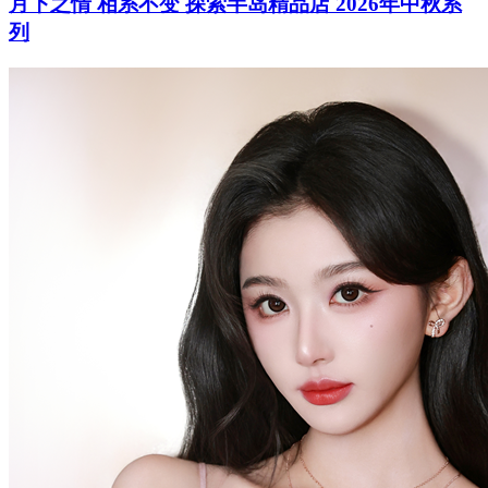
月下之情 相系不变 探索半岛精品店 2026年中秋系
列