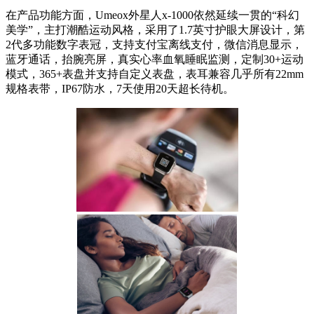
在产品功能方面，Umeox外星人x-1000依然延续一贯的“科幻
美学”，主打潮酷运动风格，采用了1.7英寸护眼大屏设计，第
2代多功能数字表冠，支持支付宝离线支付，微信消息显示，
蓝牙通话，抬腕亮屏，真实心率血氧睡眠监测，定制30+运动
模式，365+表盘并支持自定义表盘，表耳兼容几乎所有22mm
规格表带，IP67防水，7天使用20天超长待机。