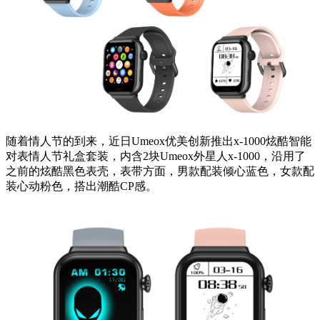
随着情人节的到来，近日Umeox优美创新推出x-1000炫酷智能
对表情人节礼盒套装，内含2块Umeox外星人x-1000，沿用了
之前的炫酷黑色表壳，表带方面，男款配装倾心蓝色，女款配
装心动粉色，搭出潮酷CP感。