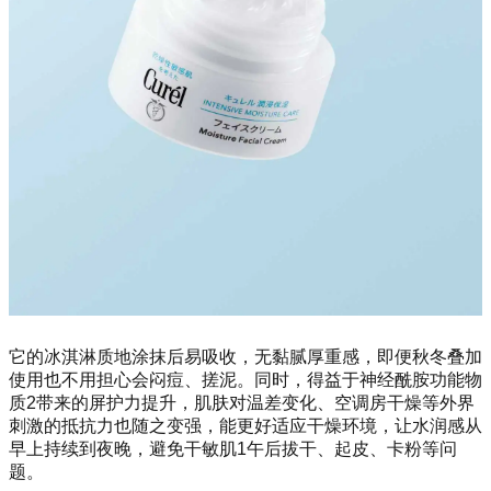
它的冰淇淋质地涂抹后易吸收，无黏腻厚重感，即便秋冬叠加
使用也不用担心会闷痘、搓泥。同时，得益于神经酰胺功能物
质2带来的屏护力提升，肌肤对温差变化、空调房干燥等外界
刺激的抵抗力也随之变强，能更好适应干燥环境，让水润感从
早上持续到夜晚，避免干敏肌1午后拔干、起皮、卡粉等问
题。