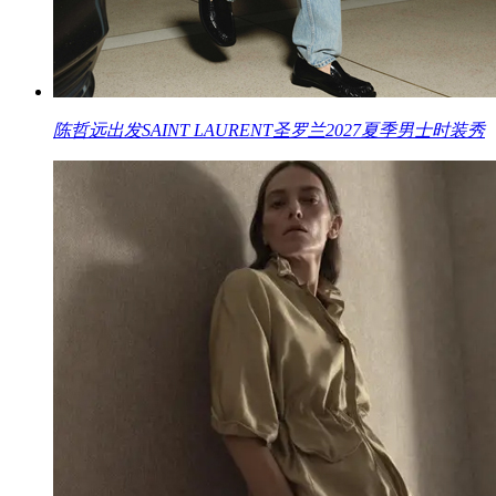
陈哲远出发SAINT LAURENT圣罗兰2027夏季男士时装秀