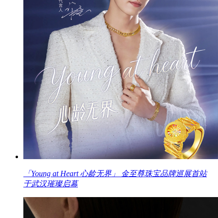
「Young at Heart 心龄无界」 金至尊珠宝品牌巡展首站
于武汉璀璨启幕