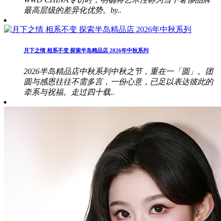
最高层级的差异化优势。by..
月下之情 相系不变 探索半岛精品店 2026年中秋系列
2026半岛精品店中秋系列中秋之节，重在一「圆」。团
圆与感恩往往不需多言，一份心意，已足以表达彼此的
牵系与祝福。走过四十载..