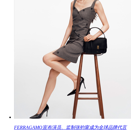
FERRAGAMO宣布演员、监制张钧甯成为全球品牌代言