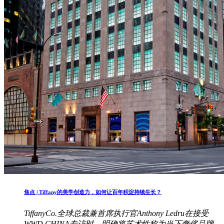
焦点 | Tiffany的美学创造力，如何让百年积淀持续生长？
TiffanyCo.全球总裁兼首席执行官Anthony Ledru在接受
WWD CHINA专访时，明确将艺术性称为当下奢侈品牌