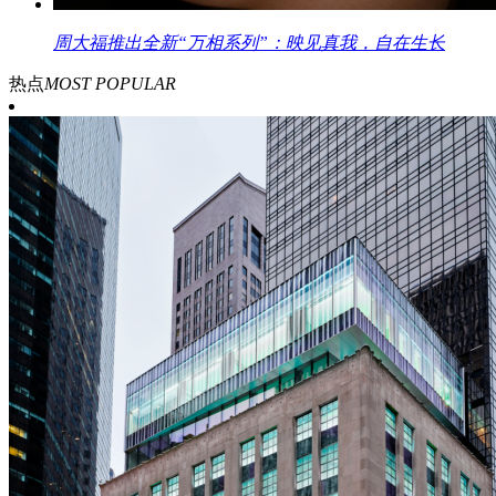
周大福推出全新“万相系列”：映见真我，自在生长
热点
MOST POPULAR