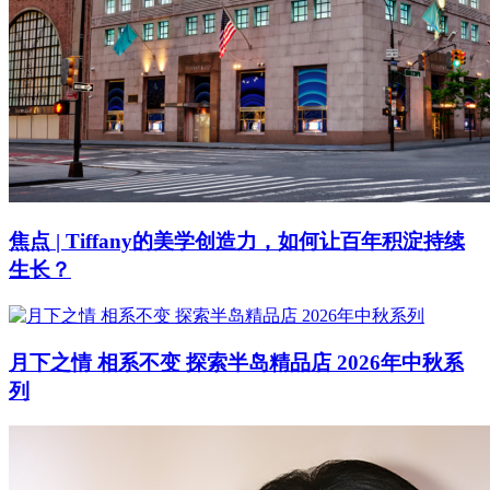
焦点 | Tiffany的美学创造力，如何让百年积淀持续
生长？
月下之情 相系不变 探索半岛精品店 2026年中秋系
列