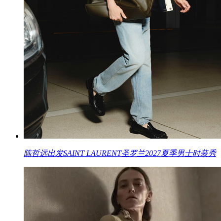
陈哲远出发SAINT LAURENT圣罗兰2027夏季男士时装秀