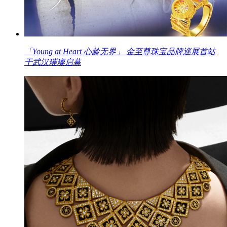
「Young at Heart 心龄无界」 金至尊珠宝品牌巡展首站
于武汉璀璨启幕