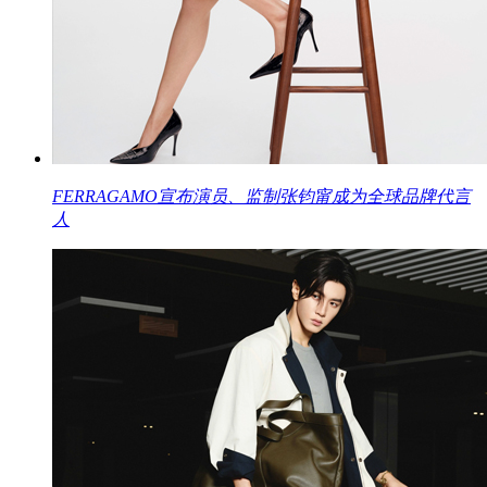
FERRAGAMO宣布演员、监制张钧甯成为全球品牌代言
人