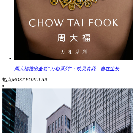
周大福推出全新“万相系列”：映见真我，自在生长
热点
MOST POPULAR