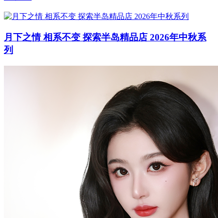
月下之情 相系不变 探索半岛精品店 2026年中秋系
列