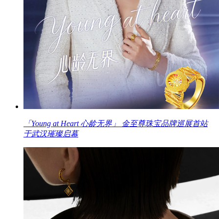
「Young at Heart 心龄无界」 金至尊珠宝品牌巡展首站
于武汉璀璨启幕