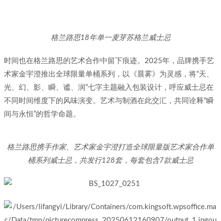
格兰路思18年单一麦芽苏格兰威士忌
时间也在格兰路思的艺术合作中留下痕迹。2025年，品牌携手艺
术家金宇澄推出全球限量单桶系列，以《晨雾》为灵感，将“天、
光、幻、影、瞬、谧、润”七字主题融入包装设计，呼应威士忌在
不同时间维度下的风味演变。艺术与制酒在此交汇，共同诠释“瞬
间与永恒”的哲学命题。
格兰路思携手作家、艺术家金宇澄打造全球限量版艺术家合作单
桶系列威士忌，
共发行128套，每套包含7款威士忌