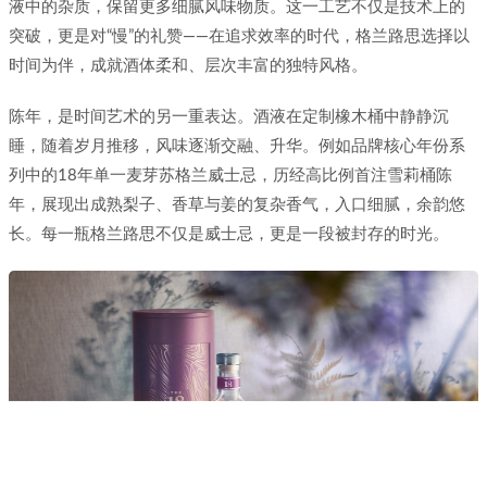
液中的杂质，保留更多细腻风味物质。这一工艺不仅是技术上的
突破，更是对“慢”的礼赞——在追求效率的时代，格兰路思选择以
时间为伴，成就酒体柔和、层次丰富的独特风格。
陈年，是时间艺术的另一重表达。酒液在定制橡木桶中静静沉
睡，随着岁月推移，风味逐渐交融、升华。例如品牌核心年份系
列中的18年单一麦芽苏格兰威士忌，历经高比例首注雪莉桶陈
年，展现出成熟梨子、香草与姜的复杂香气，入口细腻，余韵悠
长。每一瓶格兰路思不仅是威士忌，更是一段被封存的时光。