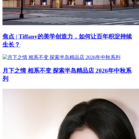
焦点 | Tiffany的美学创造力，如何让百年积淀持续
生长？
月下之情 相系不变 探索半岛精品店 2026年中秋系
列