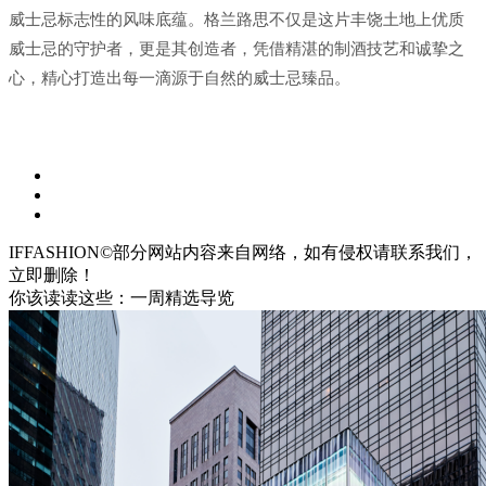
威士忌标志性的风味底蕴。格兰路思不仅是这片丰饶土地上优质
威士忌的守护者，更是其创造者，凭借精湛的制酒技艺和诚挚之
心，精心打造出每一滴源于自然的威士忌臻品。
IFFASHION©部分网站内容来自网络，如有侵权请联系我们，
立即删除！
你该读读这些：一周精选导览