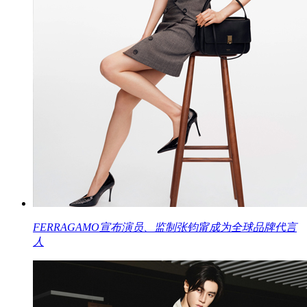
FERRAGAMO宣布演员、监制张钧甯成为全球品牌代言
人