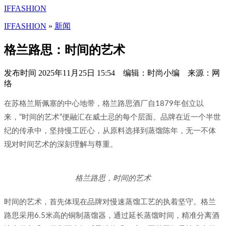
IFFASHION
IFFASHION
»
新闻
格兰路思：时间的艺术
发布时间
2025年11月25日 15:54 编辑：时尚小编 来源：网
络
在苏格兰斯佩塞的中心地带，格兰路思酒厂自1879年创立以
来，“时间的艺术”便融汇在威士忌的每个层面。品牌在近一个半世
纪的传承中，坚持慢工匠心，从原料选择到蒸馏陈年，无一不体
现对时间艺术的深刻理解与尊重。
格兰路思，时间的艺术
时间的艺术，首先体现在品牌对慢速蒸馏工艺的执着坚守。格兰
路思采用6.5米高的铜制蒸馏器，通过延长蒸馏时间，精准分离酒