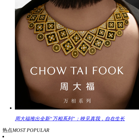
周大福推出全新“万相系列”：映见真我，自在生长
热点
MOST POPULAR