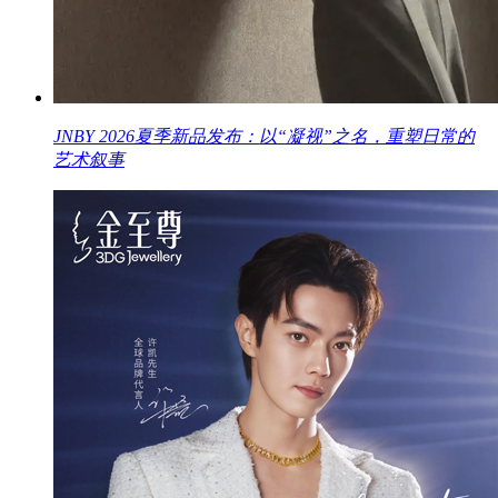
JNBY 2026夏季新品发布：以“凝视”之名，重塑日常的
艺术叙事