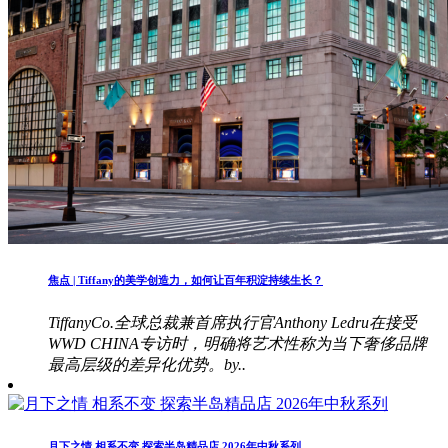
焦点 | Tiffany的美学创造力，如何让百年积淀持续生长？
TiffanyCo.全球总裁兼首席执行官Anthony Ledru在接受
WWD CHINA专访时，明确将艺术性称为当下奢侈品牌
最高层级的差异化优势。by..
月下之情 相系不变 探索半岛精品店 2026年中秋系列