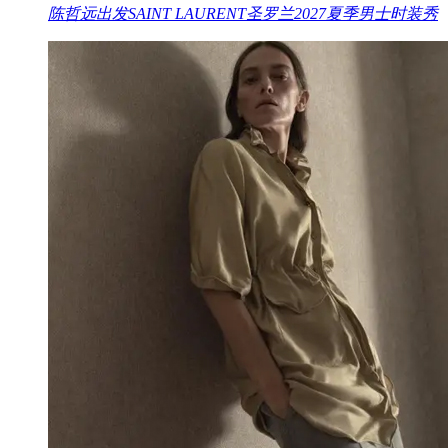
陈哲远出发SAINT LAURENT圣罗兰2027夏季男士时装秀