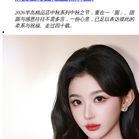
2026半岛精品店中秋系列中秋之节，重在一「圆」。团
圆与感恩往往不需多言，一份心意，已足以表达彼此的
牵系与祝福。走过四十载..