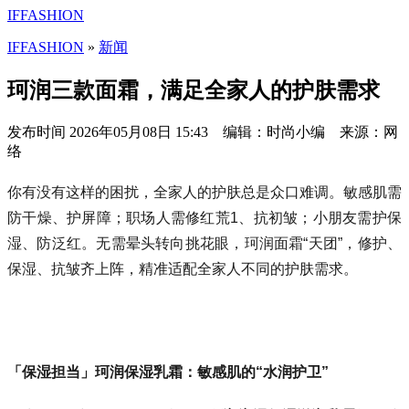
IFFASHION
IFFASHION
»
新闻
珂润三款面霜，满足全家人的护肤需求
发布时间
2026年05月08日 15:43 编辑：时尚小编 来源：网
络
你有没有这样的困扰，全家人的护肤总是众口难调。敏感肌需
防干燥、护屏障；职场人需修红荒1、抗初皱；小朋友需护保
湿、防泛红。无需晕头转向挑花眼，珂润面霜“天团”，修护、
保湿、抗皱齐上阵，精准适配全家人不同的护肤需求。
「保湿担当」珂润保湿乳霜：敏感肌的“水润护卫”