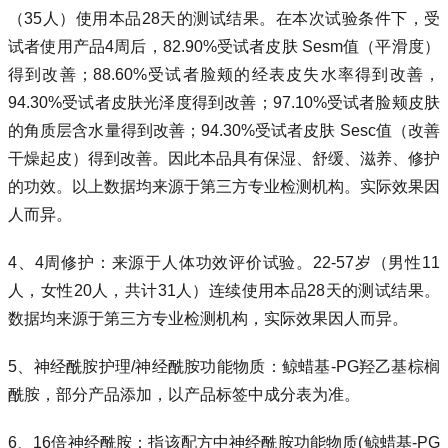
（35人）使用本品28天的测试结果。在本次试验条件下，受
试者使用产品4周后，82.90%受试者皮肤 Sesm值（平滑度）
得到改善；88.60%受试者脸颊的经表皮失水率得到改善，
94.30%受试者皮肤光泽度得到改善；97.10%受试者脸颊皮肤
的角质层含水量得到改善；94.30%受试者皮肤 Sesc值（改善
干燥起皮）得到改善。因此本品具有保湿、舒缓、滋养、修护
的功效。以上数据均来源于第三方专业检测机构。实际效果因
人而异。
4、4周修护：来源于人体功效评价试验。22-57岁（男性11
人，女性20人，共计31人）连续使用本品28天的测试结果。
数据均来源于第三方专业检测机构，实际效果因人而异。
5、神经酰胺护理/神经酰胺功能物质：鲸蜡基-PG羟乙基棕榈
酰胺，部分产品添加，以产品标签中成分表为准。
6、16倍神经酰胺：指该配方中神经酰胺功能物质(鲸蜡基-PG