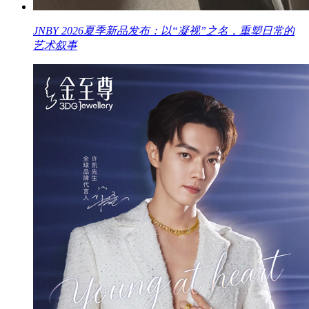
JNBY 2026夏季新品发布：以“凝视”之名，重塑日常的
艺术叙事