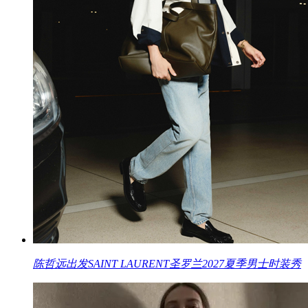
陈哲远出发SAINT LAURENT圣罗兰2027夏季男士时装秀