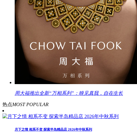
周大福推出全新“万相系列”：映见真我，自在生长
热点
MOST POPULAR
月下之情 相系不变 探索半岛精品店 2026年中秋系列