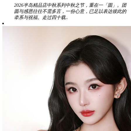
2026半岛精品店中秋系列中秋之节，重在一「圆」。团
圆与感恩往往不需多言，一份心意，已足以表达彼此的
牵系与祝福。走过四十载..