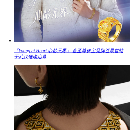
「Young at Heart 心龄无界」 金至尊珠宝品牌巡展首站
于武汉璀璨启幕