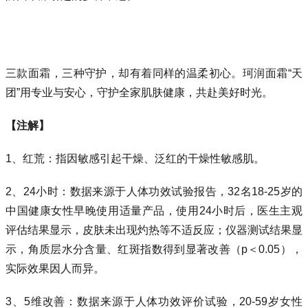
三款面霜，三种守护，却有着同样的温柔初心。珂润面霜“天
团”用专业与安心，守护全家肌肤健康，共赴美好时光。
【注解】
1、红荒：指因敏感引起干燥、泛红的干燥性敏感肌。
2、24小时：数据来源于人体功效试验报告，32名18-25岁的
中国健康女性早晚使用适量产品，使用24小时后，医生主观
评估结果显示，皮肤未出现灼热等不适反应；仪器测试结果显
示，角质层水分含量、红斑指数得到显著改善（p＜0.05），
实际效果因人而异。
3、5维改善：数据来源于人体功效评价试验，20-59岁女性