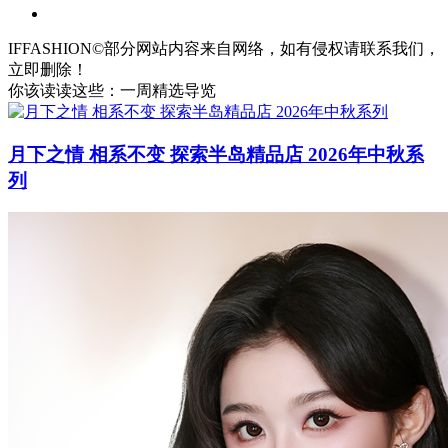
IFFASHION©部分网站内容来自网络，如有侵权请联系我们，
立即删除！
你该读读这些：一周精选导览
月下之情 相系不变 探索半岛精品店 2026年中秋系
列