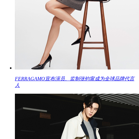
FERRAGAMO宣布演员、监制张钧甯成为全球品牌代言
人