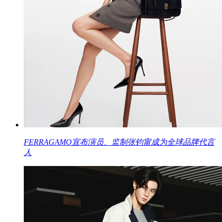
FERRAGAMO宣布演员、监制张钧甯成为全球品牌代言
人