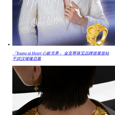
「Young at Heart 心龄无界」 金至尊珠宝品牌巡展首站
于武汉璀璨启幕