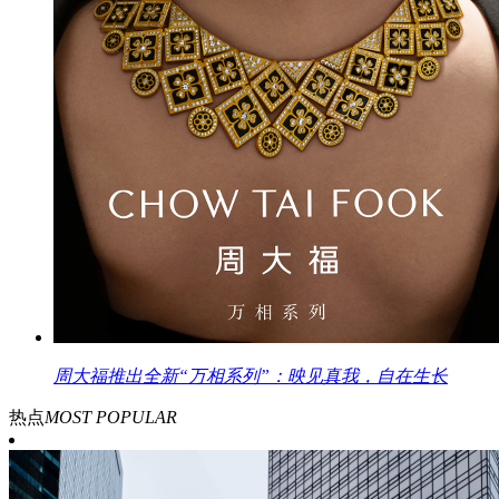
周大福推出全新“万相系列”：映见真我，自在生长
热点
MOST POPULAR