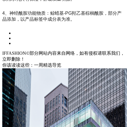
4、神经酰胺功能物质：鲸蜡基-PG羟乙基棕榈酰胺，部分产
品添加，以产品标签中成分表为准。
IFFASHION©部分网站内容来自网络，如有侵权请联系我们，
立即删除！
你该读读这些：一周精选导览