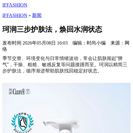
IFFASHION
IFFASHION
»
新闻
珂润三步护肤法，焕回水润状态
发布时间
2026年05月08日 16:03 编辑：时尚小编 来源：网
络
季节交替、环境变化与日常情绪波动，常会让肌肤闹起“脾
气”，干燥、粗糙、敏感反复等问题接踵而至。珂润以精简三
步护肤法，循序渐进帮助肌肤找回稳定好状态。