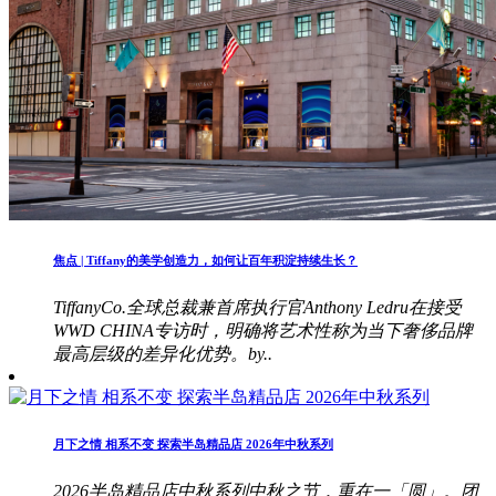
焦点 | Tiffany的美学创造力，如何让百年积淀持续生长？
TiffanyCo.全球总裁兼首席执行官Anthony Ledru在接受
WWD CHINA专访时，明确将艺术性称为当下奢侈品牌
最高层级的差异化优势。by..
月下之情 相系不变 探索半岛精品店 2026年中秋系列
2026半岛精品店中秋系列中秋之节，重在一「圆」。团