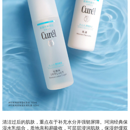
清洁过后的肌肤，重点在于补充水分并强韧屏障。珂润经典保
湿水乳组合，质地亲和易吸收，可层层浸润肌肤，
保湿舒缓双