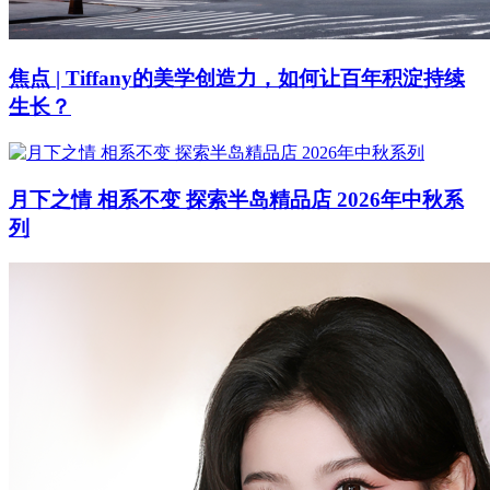
焦点 | Tiffany的美学创造力，如何让百年积淀持续
生长？
月下之情 相系不变 探索半岛精品店 2026年中秋系
列