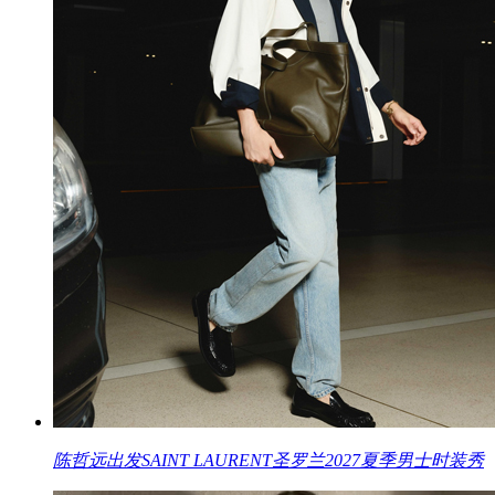
陈哲远出发SAINT LAURENT圣罗兰2027夏季男士时装秀