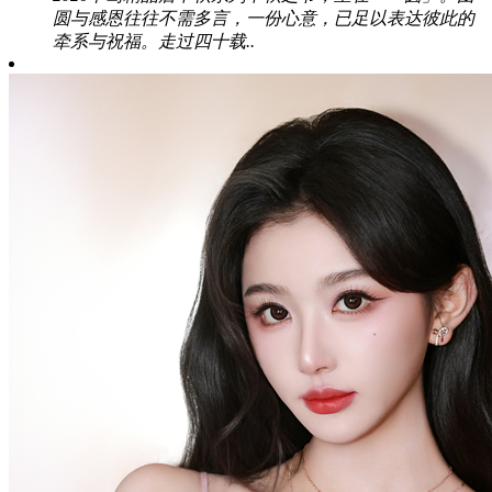
圆与感恩往往不需多言，一份心意，已足以表达彼此的
牵系与祝福。走过四十载..