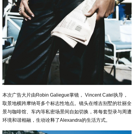
本次广告大片由Robin Galiegue掌镜， Vincent Catel执导，
取景地横跨摩纳哥多个标志性地点。镜头在维吉别墅的壮丽全
景与咖啡馆、车内等私密场景间自如切换，将每套型录与周遭
环境和谐相融，生动诠释了Alexandra的生活方式。