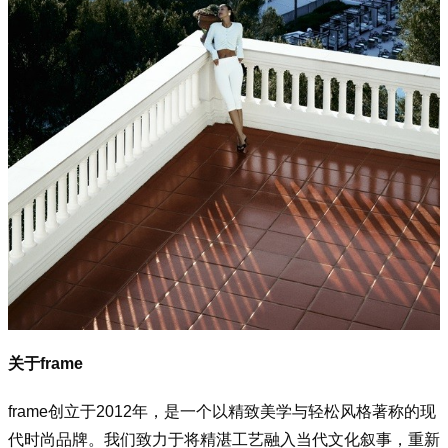
关于f
rame
f
rame创立于2012年，是一个以精致美学与轻松风格著称的现
代时尚品牌。我们致力于将精湛工艺融入当代文化叙事，重新