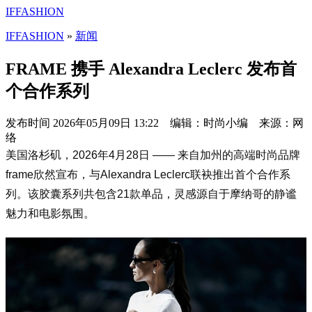
IFFASHION
IFFASHION
»
新闻
FRAME 携手 Alexandra Leclerc 发布首
个合作系列
发布时间
2026年05月09日 13:22 编辑：时尚小编 来源：网
络
美国洛杉矶，2026年4月28日 —— 来自加州的高端时尚品牌
f
rame欣然宣布，与Alexandra Leclerc联袂推出首个合作系
列。该胶囊系列共包含21款单品，灵感源自于摩纳哥的静谧
魅力和电影氛围。