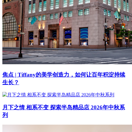
焦点 | Tiffany的美学创造力，如何让百年积淀持续
生长？
月下之情 相系不变 探索半岛精品店 2026年中秋系
列