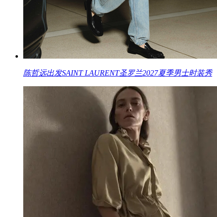
陈哲远出发SAINT LAURENT圣罗兰2027夏季男士时装秀