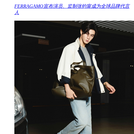
FERRAGAMO宣布演员、监制张钧甯成为全球品牌代言
人