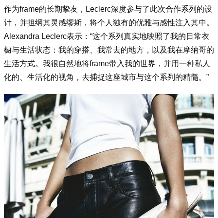
作为f
rame的长期挚友，Leclerc深度参与了此次合作系列的设
计，并担纲其灵感缪斯，将个人独有的优雅与感性注入其中。
Alexandra Leclerc表示：“这个系列真实地映照了我的日常衣
橱与生活状态：我的穿搭、我常去的地方，以及我在摩纳哥的
生活方式。我很自然地将f
rame带入我的世界，并用一种私人
化的、生活化的视角，去捕捉这座城市与这个系列的精髓。”