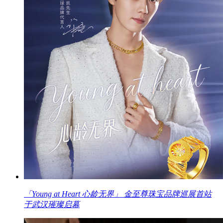
「Young at Heart 心龄无界」 金至尊珠宝品牌巡展首站
于武汉璀璨启幕