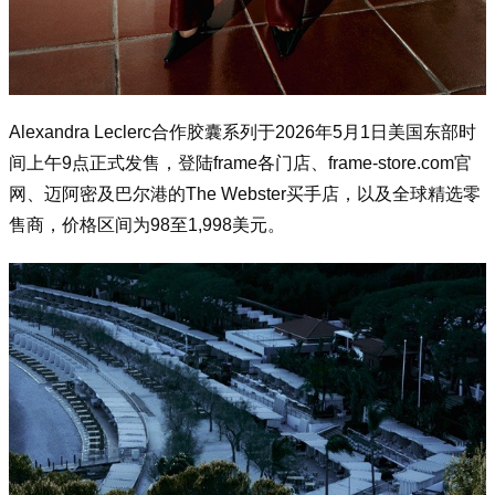
Alexandra Leclerc合作胶囊系列于2026年5月1日美国东部时
间上午9点正式发售，登陆f
rame各门店、f
rame-store.com官
网、迈阿密及巴尔港的The Webster买手店，以及全球精选零
售商，价格区间为98至1,998美元。