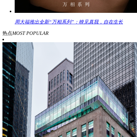
周大福推出全新“万相系列”：映见真我，自在生长
热点
MOST POPULAR