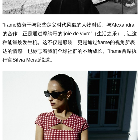
“f
rame热衷于与那些定义时代风貌的人物对话。与Alexandra
的合作，正是通过摩纳哥的‘joie de vivre’（生活之乐），让这
种能量焕发生机。这不仅是服装，更是通过f
rame的视角所表
达的情感，也标志着我们全球社群的不断成长。”f
rame首席执
行官Silvia Merati说道。