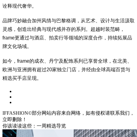
诠释现代奢华。
品牌巧妙融合加州风情与巴黎格调，从艺术、设计与生活汲取
灵感，创造出经典与现代感并存的系列。超越时装范畴，
f
rame更通过与酒店、拍卖行等领域的深度合作，持续拓展品
牌文化场域。
如今，f
rame的成衣、丹宁及配饰系列已享誉全球，在北美、
欧洲与亚洲拥有超过20家独立门店，并经由全球高端百货与
精选买手店呈现。
IFFASHION©部分网站内容来自网络，如有侵权请联系我们，
立即删除！
你该读读这些：一周精选导览