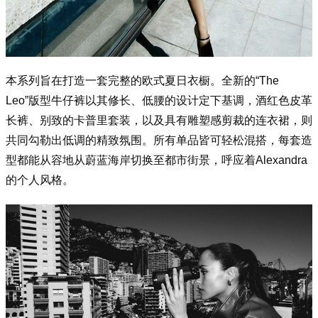
本系列旨在打造一套完整的欧式夏日衣橱。全新的“The
Leo”版型牛仔裤以其修长、低腰的设计定下基调，酒红色皮革
长裤、别致的卡普里套装，以及具有雕塑感剪裁的连衣裙，则
共同勾勒出低调的精致氛围。所有单品皆可轻松混搭，每套造
型都能从容地从蔚蓝海岸切换至都市街景，呼应着Alexandra
的个人风格。