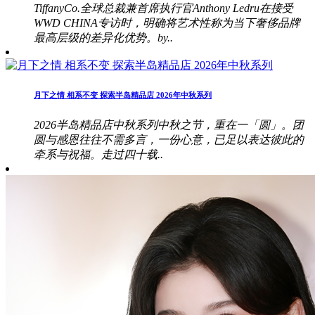
TiffanyCo.全球总裁兼首席执行官Anthony Ledru在接受
WWD CHINA专访时，明确将艺术性称为当下奢侈品牌
最高层级的差异化优势。by..
月下之情 相系不变 探索半岛精品店 2026年中秋系列
2026半岛精品店中秋系列中秋之节，重在一「圆」。团
圆与感恩往往不需多言，一份心意，已足以表达彼此的
牵系与祝福。走过四十载..