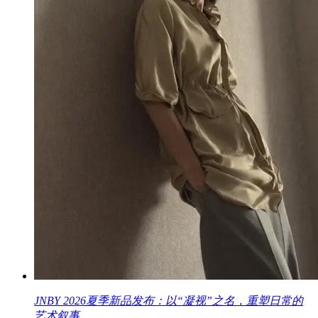
JNBY 2026夏季新品发布：以“凝视”之名，重塑日常的
艺术叙事