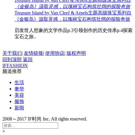
Treasure Island by Van Cleef & Arpels主题高级珠宝系列自
《金银岛》汲取灵感，以瑰丽宝石构筑壮阔的探险奇旅
Treasure Island by Van Cleef & Arpels主题高级珠宝系列自
《金银岛》汲取灵感，以瑰丽宝石构筑壮阔的探险奇旅
启发世人想象的文学作品p.3引领创作的历史传承p.4探索
宝石之旅..
关于我们
|
友情链接
|
使用协议
|
版权声明
回到顶部
返回
IFFASHION
频道推荐
生活
奢华
美容
服饰
新闻
2008～2017 IF时尚 Inc. All rights reserved.
×