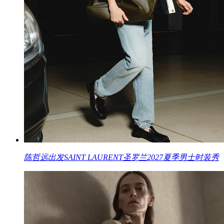
陈哲远出发SAINT LAURENT圣罗兰2027夏季男士时装秀