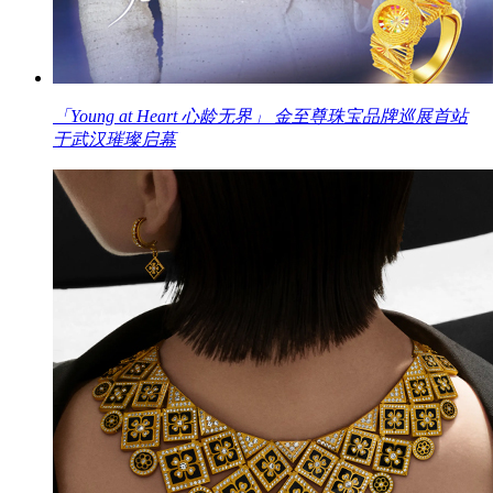
「Young at Heart 心龄无界」 金至尊珠宝品牌巡展首站
于武汉璀璨启幕