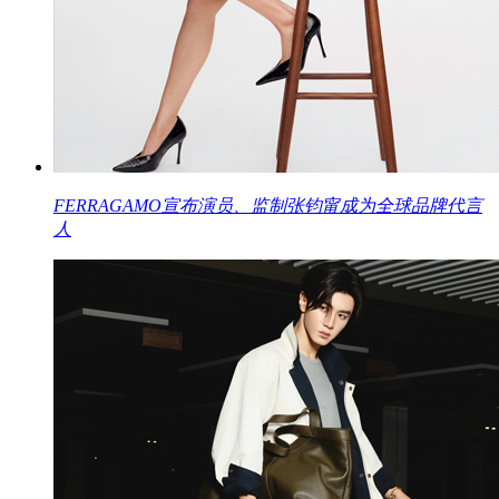
FERRAGAMO宣布演员、监制张钧甯成为全球品牌代言
人