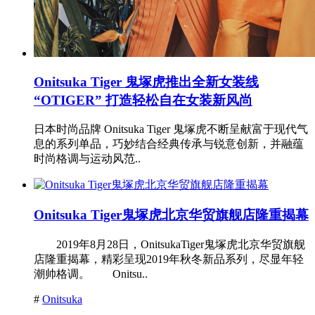
Onitsuka Tiger 鬼塚虎推出全新女装线
“OTIGER” 打造轻松自在女装新风尚
日本时尚品牌 Onitsuka Tiger 鬼塚虎不断呈献富于现代气
息的系列单品，巧妙结合经典传承与锐意创新，并融蕴
时尚格调与运动风范..
Onitsuka Tiger鬼塚虎北京华贸旗舰店隆重揭幕
2019年8月28日，OnitsukaTiger鬼塚虎北京华贸旗舰
店隆重揭幕，精彩呈现2019年秋冬新品系列，尽显年轻
潮帅格调。 Onitsu..
#
Onitsuka