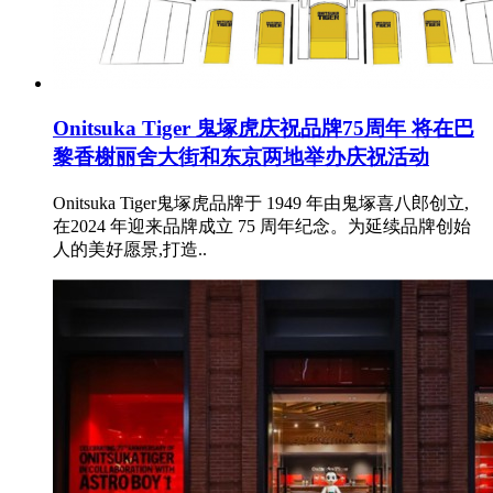
Onitsuka Tiger 鬼塚虎庆祝品牌75周年 将在巴
黎香榭丽舍大街和东京两地举办庆祝活动
Onitsuka Tiger鬼塚虎品牌于 1949 年由鬼塚喜八郎创立,
在2024 年迎来品牌成立 75 周年纪念。为延续品牌创始
人的美好愿景,打造..