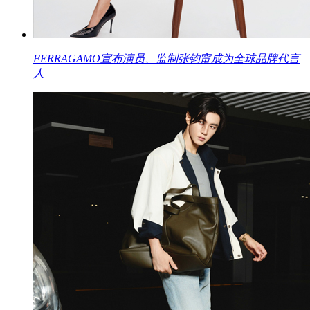
FERRAGAMO宣布演员、监制张钧甯成为全球品牌代言
人