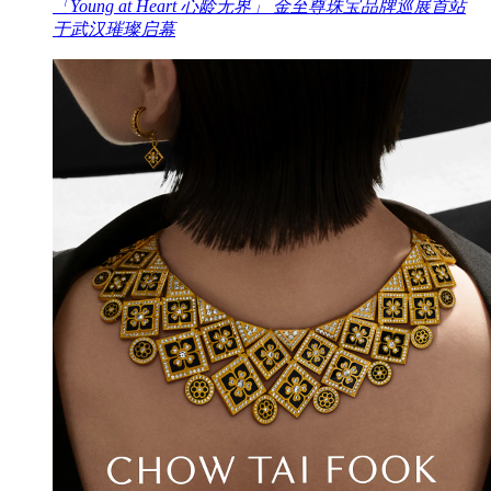
「Young at Heart 心龄无界」 金至尊珠宝品牌巡展首站
于武汉璀璨启幕