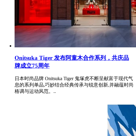
Onitsuka Tiger 发布阿童木合作系列，共庆品
牌成立75周年
日本时尚品牌 Onitsuka Tiger 鬼塚虎不断呈献富于现代气
息的系列单品,巧妙结合经典传承与锐意创新,并融蕴时尚
格调与运动风范。..