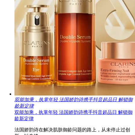
双能加乘，执掌年轻 法国娇韵诗携手抖音超品日 解锁御
龄新定律
双能加乘，执掌年轻 法国娇韵诗携手抖音超品日 解锁御
龄新定律
法国娇韵诗在解决肌肤御龄问题的路上，从未停止过创