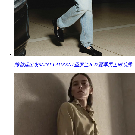
陈哲远出发SAINT LAURENT圣罗兰2027夏季男士时装秀