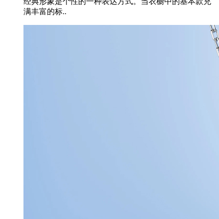
经典形象是个性的一种表达方式。当衣橱中的基本款充
满丰富的标..