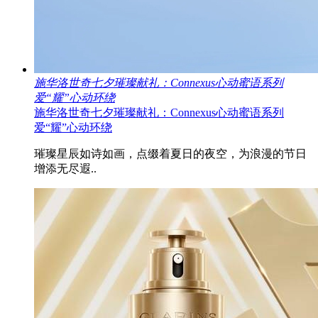
施华洛世奇七夕璀璨献礼：Connexus心动蜜语系列
爱“耀”心动环绕
施华洛世奇七夕璀璨献礼：Connexus心动蜜语系列
爱“耀”心动环绕
璀璨星辰如诗如画，点缀着夏日的夜空，为浪漫的节日
增添无尽遐..