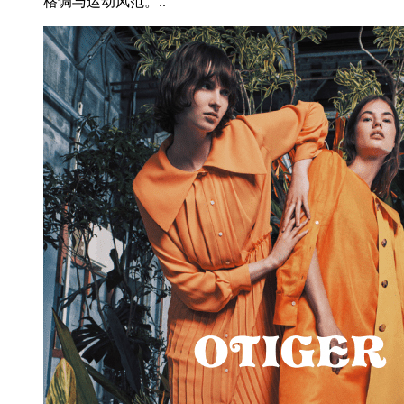
格调与运动风范。..