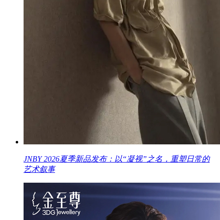
JNBY 2026夏季新品发布：以“凝视”之名，重塑日常的
艺术叙事